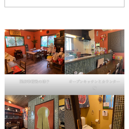
開店準備後の様子
オープンキッチンとカウンター
席