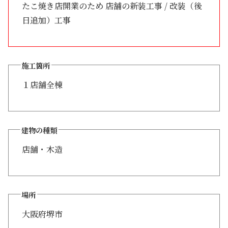
たこ焼き店開業のため 店舗の新装工事 / 改装（後
日追加）工事
施工箇所
１店舗全棟
建物の種類
店舗・木造
場所
大阪府堺市