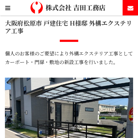
ホーム
施工事例
大阪府松原市 戸建住宅 H様邸 外構エ
クステリア工事
大阪府松原市 戸建住宅 H様邸 外構エクステリ
ア工事
個人のお客様のご要望により外構エクステリア工事として
カーポート・門扉・敷地の新設工事を行いました。